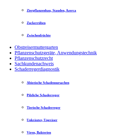
Zierpflanzenbau, Stauden, Azerca
Zuckerrüben
Zwischenfrüchte
Obstreisermuttergarten
Pflanzenschutzgeräte, Anwendungstechnik
Pflanzenschutzrecht
Sachkundenachweis
Schaderregerdiagnostik
Abiotische Schadensursachen
Pilzliche Schaderreger
Tierische Schaderreger
Unkräuter, Ungräser
Viren, Bakterien