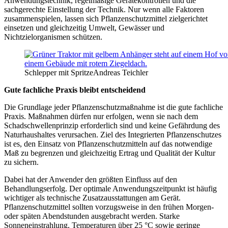
Anwendungstechnik, regelmäßige Gerätekontrollen und die
sachgerechte Einstellung der Technik. Nur wenn alle Faktoren
zusammenspielen, lassen sich Pflanzenschutzmittel zielgerichtet
einsetzen und gleichzeitig Umwelt, Gewässer und
Nichtzielorganismen schützen.
Schlepper mit Spritze
Andreas Teichler
Gute fachliche Praxis bleibt entscheidend
Die Grundlage jeder Pflanzenschutzmaßnahme ist die gute fachliche
Praxis. Maßnahmen dürfen nur erfolgen, wenn sie nach dem
Schadschwellenprinzip erforderlich sind und keine Gefährdung des
Naturhaushaltes verursachen. Ziel des Integrierten Pflanzenschutzes
ist es, den Einsatz von Pflanzenschutzmitteln auf das notwendige
Maß zu begrenzen und gleichzeitig Ertrag und Qualität der Kultur
zu sichern.
Dabei hat der Anwender den größten Einfluss auf den
Behandlungserfolg. Der optimale Anwendungszeitpunkt ist häufig
wichtiger als technische Zusatzausstattungen am Gerät.
Pflanzenschutzmittel sollten vorzugsweise in den frühen Morgen-
oder späten Abendstunden ausgebracht werden. Starke
Sonneneinstrahlung, Temperaturen über 25 °C sowie geringe