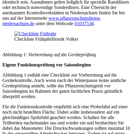
identisch sein. Ausnahmen gelten lediglich für spezielle Randdüsen
oder technisch notwendige Sonderdüsen. Eine Übersicht der
anerkannten Kontrollwerkstätten in Niedersachsen finden Sie bei
uns auf der Internetseite
www.pflanzenschutzdienst-
niedersachsen.de
unter dem Webcode
01037538
.
Checkliste Frühjahr
Henrik Volker
Abbildung 1: Vorbereitung auf die Geräteprüfung
Eigene Funktionsprüfung vor Saisonbeginn
Abbildung 1 enthält eine Checkliste zur Vorbereitung auf die
Gerätekontrolle
.
Auch wenn nach der Winterpause keine amtliche
Geräteprüfung ansteht, sollte das Pflanzenschutzgerät vor
Saisonbeginn im Rahmen der guten fachlichen Praxis gründlich
überprüft werden.
Für die Funktionskontrolle empfiehlt sich eine Probefahrt auf einer
noch nicht bestellten Fläche. Dabei sollte insbesondere auf ein
gleichmäßiges Spritzbild geachtet werden. Schalten Sie alle
Teilbreiten nacheinander aus und wieder ein und beobachten Sie
dabei das Manometer. Die Druckschwankungen sollten maximal 10
% des eingestellten Arbeitsdruckes betragen. Zudem ist auf einen