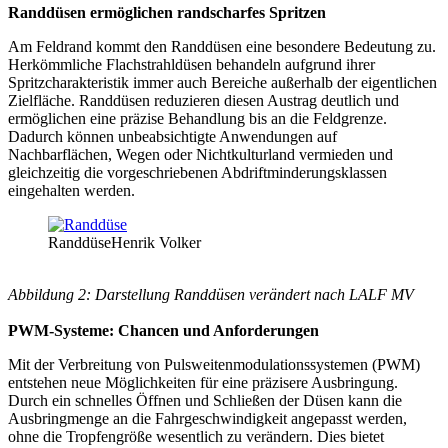
Randdüsen ermöglichen randscharfes Spritzen
Am Feldrand kommt den Randdüsen eine besondere Bedeutung zu.
Herkömmliche Flachstrahldüsen behandeln aufgrund ihrer
Spritzcharakteristik immer auch Bereiche außerhalb der eigentlichen
Zielfläche. Randdüsen reduzieren diesen Austrag deutlich und
ermöglichen eine präzise Behandlung bis an die Feldgrenze.
Dadurch können unbeabsichtigte Anwendungen auf
Nachbarflächen, Wegen oder Nichtkulturland vermieden und
gleichzeitig die vorgeschriebenen Abdriftminderungsklassen
eingehalten werden.
Randdüse
Henrik Volker
Abbildung 2: Darstellung Randdüsen verändert nach LALF MV
PWM-Systeme: Chancen und Anforderungen
Mit der Verbreitung von Pulsweitenmodulationssystemen (PWM)
entstehen neue Möglichkeiten für eine präzisere Ausbringung.
Durch ein schnelles Öffnen und Schließen der Düsen kann die
Ausbringmenge an die Fahrgeschwindigkeit angepasst werden,
ohne die Tropfengröße wesentlich zu verändern. Dies bietet