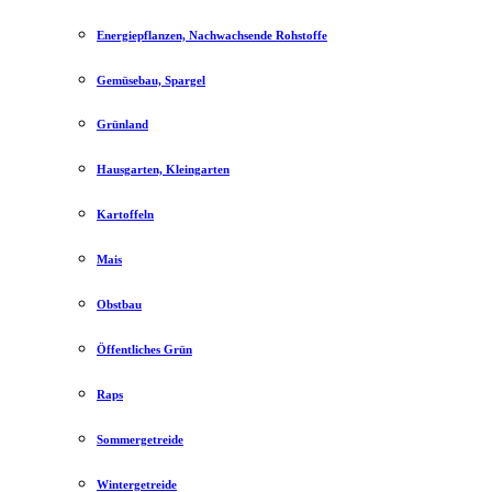
Energiepflanzen, Nachwachsende Rohstoffe
Gemüsebau, Spargel
Grünland
Hausgarten, Kleingarten
Kartoffeln
Mais
Obstbau
Öffentliches Grün
Raps
Sommergetreide
Wintergetreide