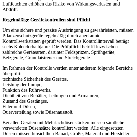
Luftfeuchten erhöhen das Risiko von Wirkungsverlusten und
Abdrift.
Regelmäßige Gerätekontrollen sind Pflicht
Um eine sichere und präzise Ausbringung zu gewährleisten, müssen
Pflanzenschutzgeräte regelmäßig durch anerkannte
Kontrollwerkstätten geprüft werden. Das Kontrollintervall beträgt
sechs Kalenderhalbjahre. Die Prüfpflicht betrifft inzwischen
zahlreiche Gerätearten, darunter Feldspritzen, Sprühgeräte,
Beizgeräte, Granulatstreuer und Streichgeräte.
Im Rahmen der Kontrolle werden unter anderem folgende Bereiche
überprüft:
technische Sicherheit des Gerätes,
Leistung der Pumpe,
Funktion des Rührwerks,
Dichtheit von Behälter, Leitungen und Armaturen,
Zustand des Gestänges,
Filter und Düsen,
Querverteilung sowie Düsenausstoß.
Bei allen Geräten mit Mehrfachdüsenstöcken müssen sämtliche
verwendeten Düsensätze kontrolliert werden. Alle eingesetzten
Düsen müssen hinsichtlich Bauart, Größe, Material und Hersteller