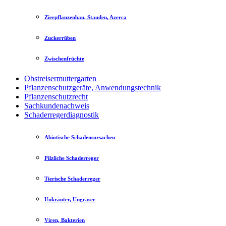
Zierpflanzenbau, Stauden, Azerca
Zuckerrüben
Zwischenfrüchte
Obstreisermuttergarten
Pflanzenschutzgeräte, Anwendungstechnik
Pflanzenschutzrecht
Sachkundenachweis
Schaderregerdiagnostik
Abiotische Schadensursachen
Pilzliche Schaderreger
Tierische Schaderreger
Unkräuter, Ungräser
Viren, Bakterien