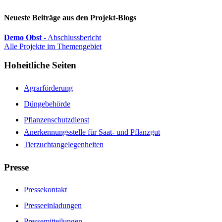
Neueste Beiträge aus den Projekt-Blogs
Demo Obst
- Abschlussbericht
Alle Projekte im Themengebiet
Hoheitliche Seiten
Agrarförderung
Düngebehörde
Pflanzenschutzdienst
Anerkennungsstelle für Saat- und Pflanzgut
Tierzuchtangelegenheiten
Presse
Pressekontakt
Presseeinladungen
Pressemitteilungen