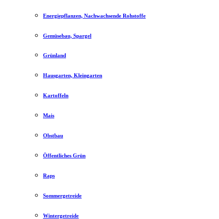
Energiepflanzen, Nachwachsende Rohstoffe
Gemüsebau, Spargel
Grünland
Hausgarten, Kleingarten
Kartoffeln
Mais
Obstbau
Öffentliches Grün
Raps
Sommergetreide
Wintergetreide