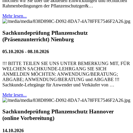
möchten wir Sie über die aktuellen Entwicklungen und rechtlichen
Rahmenbedingungen der Pflanzenschutzger&…
Mehr lesen...
Sachkundeprüfung Pflanzenschutz
(Präsenzunterricht) Nienburg
05.10.2026 - 08.10.2026
!!! BITTE TEILEN SIE UNS UNTER BEMERKUNG MIT, FÜR
WELCHEN SACHKUNDE-LEHRGANG SIE SICH
ANMELDEN MÖCHTEN: ANWENDUNG/BERATUNG;
ABGABE; ANWENDUNG/BERATUNG und ABGABE !!!
Sachkunde-Lehrgänge für Anwender und Verkäufer von …
Mehr lesen...
Sachkundeprüfung Pflanzenschutz Hannover
(online Vorbereitung)
14.10.2026