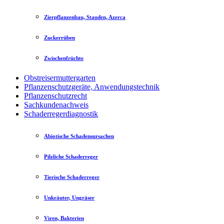
Zierpflanzenbau, Stauden, Azerca
Zuckerrüben
Zwischenfrüchte
Obstreisermuttergarten
Pflanzenschutzgeräte, Anwendungstechnik
Pflanzenschutzrecht
Sachkundenachweis
Schaderregerdiagnostik
Abiotische Schadensursachen
Pilzliche Schaderreger
Tierische Schaderreger
Unkräuter, Ungräser
Viren, Bakterien