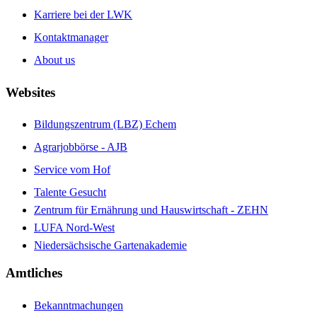
Karriere bei der LWK
Kontaktmanager
About us
Websites
Bildungszentrum (LBZ) Echem
Agrarjobbörse - AJB
Service vom Hof
Talente Gesucht
Zentrum für Ernährung und Hauswirtschaft - ZEHN
LUFA Nord-West
Niedersächsische Gartenakademie
Amtliches
Bekanntmachungen