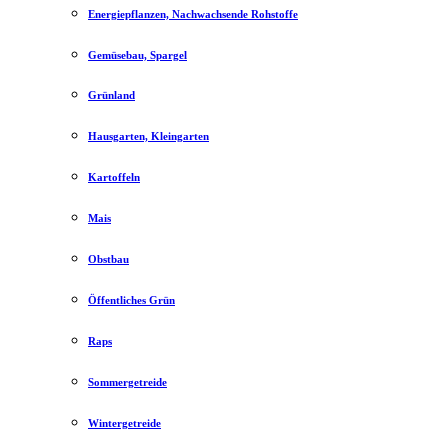
Energiepflanzen, Nachwachsende Rohstoffe
Gemüsebau, Spargel
Grünland
Hausgarten, Kleingarten
Kartoffeln
Mais
Obstbau
Öffentliches Grün
Raps
Sommergetreide
Wintergetreide