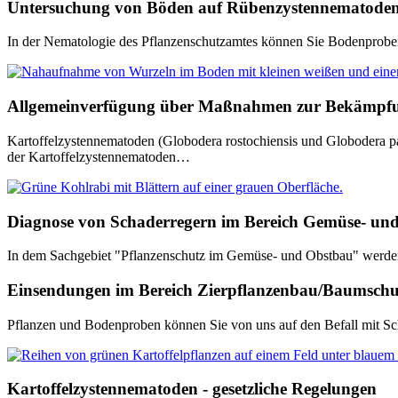
Untersuchung von Böden auf Rübenzystennematode
In der Nematologie des Pflanzenschutzamtes können Sie Bodenprobe
Allgemeinverfügung über Maßnahmen zur Bekämpfung
Kartoffelzystennematoden (Globodera rostochiensis und Globodera p
der Kartoffelzystennematoden…
Diagnose von Schaderregern im Bereich Gemüse- un
In dem Sachgebiet "Pflanzenschutz im Gemüse- und Obstbau" werde
Einsendungen im Bereich Zierpflanzenbau/Baumsch
Pflanzen und Bodenproben können Sie von uns auf den Befall mit Sch
Kartoffelzystennematoden - gesetzliche Regelungen