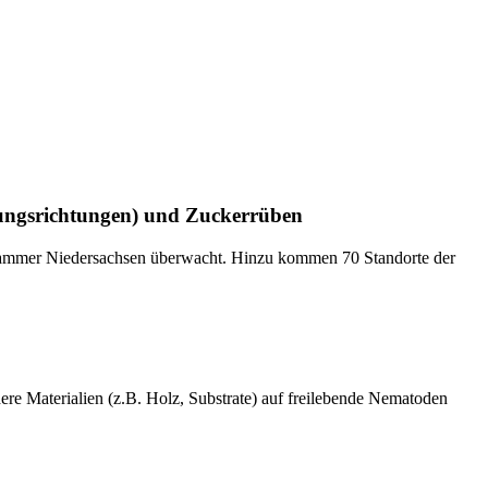
rtungsrichtungen) und Zuckerrüben
ftskammer Niedersachsen überwacht. Hinzu kommen 70 Standorte der
re Materialien (z.B. Holz, Substrate) auf freilebende Nematoden