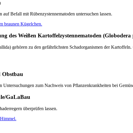
n
n auf Befall mit Rübenzystennematoden untersuchen lassen.
 des Weißen Kartoffelzystennematoden (Globodera p
allida) gehören zu den gefährlichsten Schadorganismen der Kartoffel
d Obstbau
n Untersuchungen zum Nachweis von Pflanzenkrankheiten bei Gemüse
ule/GaLaBau
aderregern überprüfen lassen.