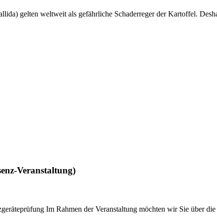
lida) gelten weltweit als gefährliche Schaderreger der Kartoffel. De
senz-Veranstaltung)
utzgeräteprüfung Im Rahmen der Veranstaltung möchten wir Sie über d