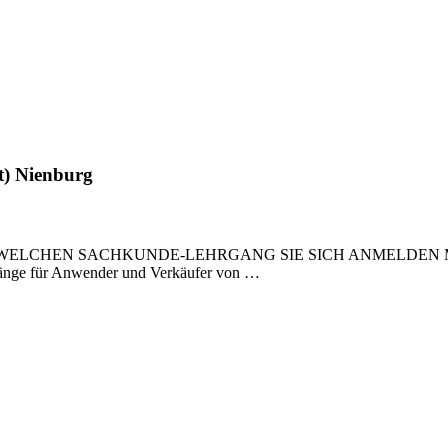
t) Nienburg
FÜR WELCHEN SACHKUNDE-LEHRGANG SIE SICH ANMELD
für Anwender und Verkäufer von …