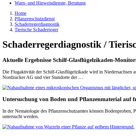
Warn- und Hinweisdienste, Beratung
Home
Pflanzenschutzdienst
Schaderregerdiagnostik
Tierische Schaderreger
Schaderregerdiagnostik / Tieris
Aktuelle Ergebnisse Schilf-Glasflügelzikaden-Monito
Die Flugaktivität der Schilf-Glasflügelzikade wird in Niedersachse
Nordzucker AG und vier Standorte der …
Untersuchung von Boden und Pflanzenmaterial auf f
In der Nematologie des Pflanzenschutzamtes können Bodenproben, Pfl
untersucht werden.