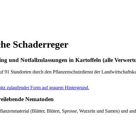
che Schaderreger
ring und Notfallzulassungen in Kartoffeln (alle Verwe
n auf 91 Standorten durch den Pflanzenschutzdienst der Landwirtscha
reilebende Nematoden
anzenmaterial (Blätter, Blüten, Sprosse, Wurzeln und Samen) und ande