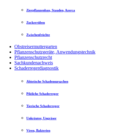
Zierpflanzenbau, Stauden, Azerca
Zuckerrüben
Zwischenfrüchte
Obstreisermuttergarten
Pflanzenschutzgeräte, Anwendungstechnik
Pflanzenschutzrecht
Sachkundenachweis
Schaderregerdiagnostik
Abiotische Schadensursachen
Pilzliche Schaderreger
Tierische Schaderreger
Unkräuter, Ungräser
Viren, Bakterien