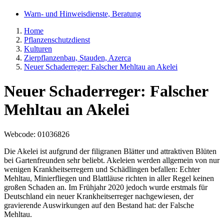
Warn- und Hinweisdienste, Beratung
Home
Pflanzenschutzdienst
Kulturen
Zierpflanzenbau, Stauden, Azerca
Neuer Schaderreger: Falscher Mehltau an Akelei
Neuer Schaderreger: Falscher
Mehltau an Akelei
Webcode
: 01036826
Die Akelei ist aufgrund der filigranen Blätter und attraktiven Blüten
bei Gartenfreunden sehr beliebt. Akeleien werden allgemein von nur
wenigen Krankheitserregern und Schädlingen befallen: Echter
Mehltau, Minierfliegen und Blattläuse richten in aller Regel keinen
großen Schaden an. Im Frühjahr 2020 jedoch wurde erstmals für
Deutschland ein neuer Krankheitserreger nachgewiesen, der
gravierende Auswirkungen auf den Bestand hat: der Falsche
Mehltau.