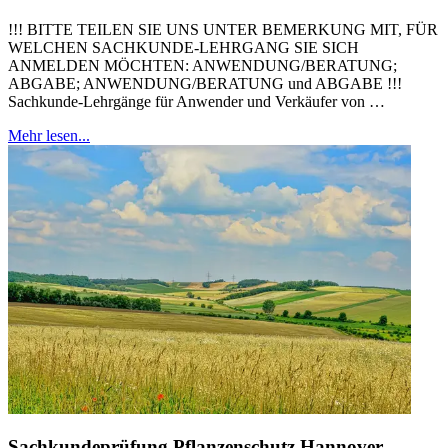
!!! BITTE TEILEN SIE UNS UNTER BEMERKUNG MIT, FÜR
WELCHEN SACHKUNDE-LEHRGANG SIE SICH
ANMELDEN MÖCHTEN: ANWENDUNG/BERATUNG;
ABGABE; ANWENDUNG/BERATUNG und ABGABE !!!
Sachkunde-Lehrgänge für Anwender und Verkäufer von …
Mehr lesen...
Sachkundeprüfung Pflanzenschutz Hannover