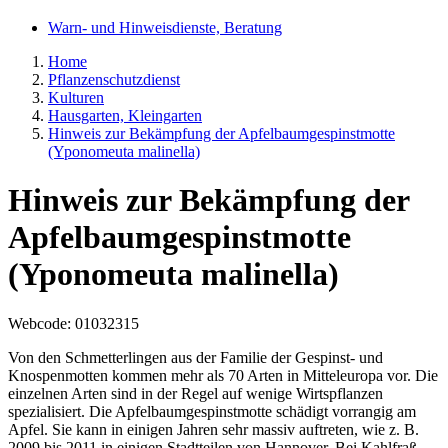
Warn- und Hinweisdienste, Beratung
Home
Pflanzenschutzdienst
Kulturen
Hausgarten, Kleingarten
Hinweis zur Bekämpfung der Apfelbaumgespinstmotte
(Yponomeuta malinella)
Hinweis zur Bekämpfung der
Apfelbaumgespinstmotte
(Yponomeuta malinella)
Webcode
: 01032315
Von den Schmetterlingen aus der Familie der Gespinst- und
Knospenmotten kommen mehr als 70 Arten in Mitteleuropa vor. Die
einzelnen Arten sind in der Regel auf wenige Wirtspflanzen
spezialisiert. Die Apfelbaumgespinstmotte schädigt vorrangig am
Apfel. Sie kann in einigen Jahren sehr massiv auftreten, wie z. B.
2009 bis 2011 in einigen Stadtteilen von Hannover. Bei Kahlfraß