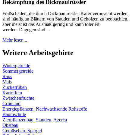
Bekämpfung des Dickmaulrüssler
Fraßschäden, die durch Dickmaulrüssler-Käfer verursacht werden,
sind häufig an Blättern von Stauden und Gehölzen zu beobachten,
aber meist ist das Ausmaß gering und kann toleriert
werden. Dagegen sind …
Mehr lesen...
Weitere Arbeitsgebiete
Wintergetreide
Sommergetreide
Raps
Mais
Zuckerrüben
Kartoffeln
Zwischenfrüchte
Grünland
Energiepflanzen, Nachwachsende Rohstoffe
Baumschule
Zierpflanzenbau, Stauden, Azerca
Obstbau
Gemüsebau, Spargel