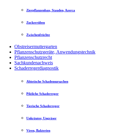
Zierpflanzenbau, Stauden, Azerca
Zuckerrüben
Zwischenfrüchte
Obstreisermuttergarten
Pflanzenschutzgeräte, Anwendungstechnik
Pflanzenschutzrecht
Sachkundenachweis
Schaderregerdiagnostik
Abiotische Schadensursachen
Pilzliche Schaderreger
Tierische Schaderreger
Unkräuter, Ungräser
Viren, Bakterien