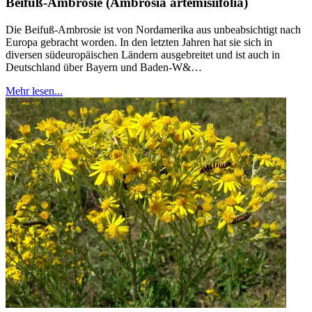
Beifuß-Ambrosie (Ambrosia artemisiifolia)
Die Beifuß-Ambrosie ist von Nordamerika aus unbeabsichtigt nach
Europa gebracht worden. In den letzten Jahren hat sie sich in
diversen südeuropäischen Ländern ausgebreitet und ist auch in
Deutschland über Bayern und Baden-W&…
Mehr lesen...