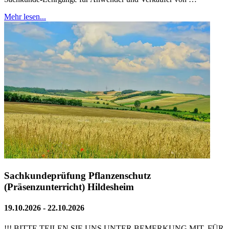
Mehr lesen...
Sachkundeprüfung Pflanzenschutz
(Präsenzunterricht) Hildesheim
19.10.2026 - 22.10.2026
!!! BITTE TEILEN SIE UNS UNTER BEMERKUNG MIT, FÜR