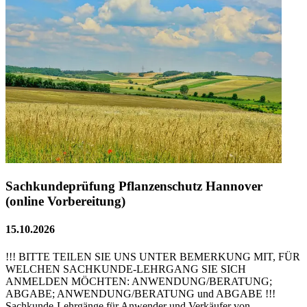
Sachkundeprüfung Pflanzenschutz Hannover
(online Vorbereitung)
15.10.2026
!!! BITTE TEILEN SIE UNS UNTER BEMERKUNG MIT, FÜR
WELCHEN SACHKUNDE-LEHRGANG SIE SICH
ANMELDEN MÖCHTEN: ANWENDUNG/BERATUNG;
ABGABE; ANWENDUNG/BERATUNG und ABGABE !!!
Sachkunde-Lehrgänge für Anwender und Verkäufer von …