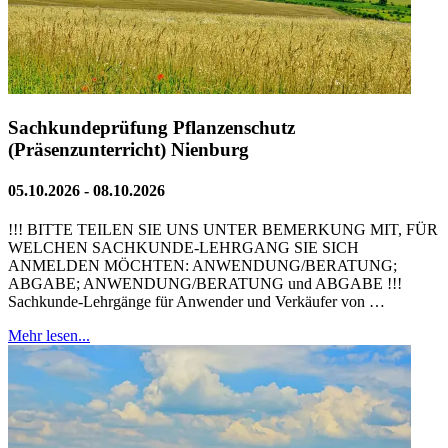
Sachkundeprüfung Pflanzenschutz
(Präsenzunterricht) Nienburg
05.10.2026 - 08.10.2026
!!! BITTE TEILEN SIE UNS UNTER BEMERKUNG MIT, FÜR
WELCHEN SACHKUNDE-LEHRGANG SIE SICH
ANMELDEN MÖCHTEN: ANWENDUNG/BERATUNG;
ABGABE; ANWENDUNG/BERATUNG und ABGABE !!!
Sachkunde-Lehrgänge für Anwender und Verkäufer von …
Mehr lesen...