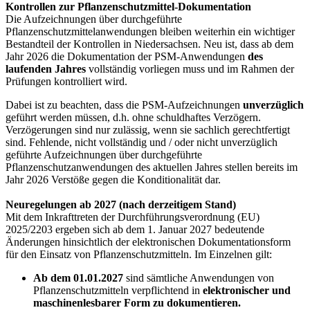
Kontrollen zur Pflanzenschutzmittel-Dokumentation
Die Aufzeichnungen über durchgeführte
Pflanzenschutzmittelanwendungen bleiben weiterhin ein wichtiger
Bestandteil der Kontrollen in Niedersachsen. Neu ist, dass ab dem
Jahr 2026 die Dokumentation der PSM-Anwendungen
des
laufenden Jahres
vollständig vorliegen muss und im Rahmen der
Prüfungen kontrolliert wird.
Dabei ist zu beachten, dass die PSM-Aufzeichnungen
unverzüglich
geführt werden müssen, d.h. ohne schuldhaftes Verzögern.
Verzögerungen sind nur zulässig, wenn sie sachlich gerechtfertigt
sind. Fehlende, nicht vollständig und / oder nicht unverzüglich
geführte Aufzeichnungen über durchgeführte
Pflanzenschutzanwendungen des aktuellen Jahres stellen bereits im
Jahr 2026 Verstöße gegen die Konditionalität dar.
Neuregelungen ab 2027 (nach derzeitigem Stand)
Mit dem Inkrafttreten der Durchführungsverordnung (EU)
2025/2203 ergeben sich ab dem 1. Januar 2027 bedeutende
Änderungen hinsichtlich der elektronischen Dokumentationsform
für den Einsatz von Pflanzenschutzmitteln. Im Einzelnen gilt:
Ab dem 01.01.2027
sind sämtliche Anwendungen von
Pflanzenschutzmitteln
verpflichtend in
elektronischer und
maschinenlesbarer Form zu dokumentieren.