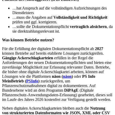
…hat Anspruch auf die vollständigen Aufzeichnungen des
Dienstleisters
…muss die Angaben auf
Vollständigkeit und Richtigkeit
prüfen und ggf. korrigieren.
…sollte die Dokumentationspflicht
vertraglich absichern
, da
sie direktzahlungsrelevant ist.
Was können Betriebe nutzen?
Für die Erfüllung der digitalen Dokumentationspflicht ab
2027
können Betriebe auf bereits etablierte Lösungen zurückgreifen.
Gängige Ackerschlagkarteien
erfüllen in der Regel die
Anforderungen der neuen Dokumentationspflichten und bieten eine
zuverlässige Möglichkeit zur Erfassung relevanter Daten. Betriebe,
die bisher ohne digitale Ackerschlagkartei arbeiten, können auf
Lösungen wie die Plattformen
näon (
näon
)
oder
PS Info
MeinBetrieb (
PSInfo
)
zurückgreifen, um
Pflanzenschutzmaßnahmen digital zu dokumentieren. Auf
Bundesebene wird an dem Programm
DiPAgE
(Digitale
Pflanzenschutz-Anwendungsdaten-Erfassung) gearbeitet, dieses soll
im Laufe des Jahres 2026 kostenfrei zur Verfügung gestellt werden.
Neben digitalen Ackerschlagkarteien bleiben auch die
Nutzung
von strukturierten Datenformaten wie JSON, XML oder CSV