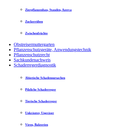
Zierpflanzenbau, Stauden, Azerca
Zuckerrüben
Zwischenfrüchte
Obstreisermuttergarten
Pflanzenschutzgeräte, Anwendungstechnik
Pflanzenschutzrecht
Sachkundenachweis
Schaderregerdiagnostik
Abiotische Schadensursachen
Pilzliche Schaderreger
Tierische Schaderreger
Unkräuter, Ungräser
Viren, Bakterien