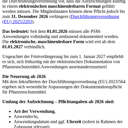
die Durchführungsverordnung vor, dass die Aufzeichnungen künftig
in einem
elektronischen maschinenlesbaren Format
geführt
werden müssen. Die Mitgliedstaaten können diese Pflicht jedoch bis
zum
31. Dezember 2026
verlängern (
Durchführungsverordnung
(EU) 2025/2203
).
Das bedeutet:
Seit dem
01.01.2026
müssen alle PSM-
Anwendungen vollständig und umfassend dokumentiert werden.
Die
elektronische, maschinenlesbare Form
wird erst ab dem
01.01.2027
verbindlich.
Ungeachtet der Fristverlängerung bis zum 1. Januar 2027 empfiehlt
es sich, sich frühzeitig mit der elektronischen Dokumentation von
Pflanzenschutzmittel-Anwendungen auseinanderzusetzen!
Die Neuerung ab 2026
Mit dem Inkrafttreten der Durchführungsverordnung (EU) 2023/564
ergeben sich wesentliche Anpassungen der Dokumentationspflicht
für Pflanzenschutzmittel.
Umfang der Aufzeichnung – Pflichtangaben ab 2026 sind:
Art der Verwendung
,
Anwender/in,
Anwendungsdatum und ggf.
Uhrzeit
(sofern in Rahmen der
Zulassung relevant),