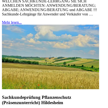
WELCHEN SACHKUNDE-LEHRGANG SIE SICH
ANMELDEN MÖCHTEN: ANWENDUNG/BERATUNG;
ABGABE; ANWENDUNG/BERATUNG und ABGABE !!!
Sachkunde-Lehrgänge für Anwender und Verkäufer von …
Mehr lesen...
Sachkundeprüfung Pflanzenschutz
(Präsenzunterricht) Hildesheim