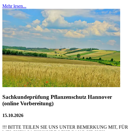
Mehr lesen...
Sachkundeprüfung Pflanzenschutz Hannover
(online Vorbereitung)
15.10.2026
!!! BITTE TEILEN SIE UNS UNTER BEMERKUNG MIT, FÜR