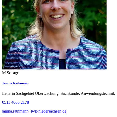
M.Sc. agr.
Janina Rathmann
Leiterin Sachgebiet Überwachung, Sachkunde, Anwendungstechnik
0511 4005 2178
janina.rathmann~lwk-niedersachsen.de