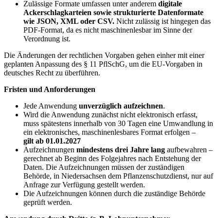
Zulässige Formate umfassen unter anderem
digitale
Ackerschlagkarteien sowie strukturierte Datenformate
wie JSON, XML oder CSV.
Nicht zulässig ist hingegen das
PDF-Format, da es nicht maschinenlesbar im Sinne der
Verordnung ist.
Die Änderungen der rechtlichen Vorgaben gehen einher mit einer
geplanten Anpassung des § 11 PflSchG, um die EU-Vorgaben in
deutsches Recht zu überführen.
Fristen und Anforderungen
Jede Anwendung
unverzüglich aufzeichnen
.
Wird die Anwendung zunächst nicht elektronisch erfasst,
muss spätestens innerhalb von 30 Tagen eine Umwandlung in
ein elektronisches, maschinenlesbares Format erfolgen –
gilt ab 01.01.2027
Aufzeichnungen
mindestens drei Jahre lang
aufbewahren –
gerechnet ab Beginn des Folgejahres nach Entstehung der
Daten. Die Aufzeichnungen müssen der zuständigen
Behörde, in Niedersachsen dem Pflanzenschutzdienst, nur auf
Anfrage zur Verfügung gestellt werden.
Die Aufzeichnungen können durch die zuständige Behörde
geprüft werden.