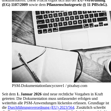
dokumentieren. Diese Pflicht ergibt sich aus der
EU‑Verordnung
(EG) 1107/2009
sowie dem
Pflanzenschutzgesetz (§ 11 PflSchG)
.
PSM-Dokumentation
fancycrave1 / pixabay.com
Seit dem
1. Januar 2026
sind neue rechtliche Vorgaben in Kraft
getreten: Die Dokumentation muss umfassender erfolgen und
weiterhin alle PSM-Anwendungen lückenlos erfassen. Grundlage ist
die
Durchführungsverordnung (EU) 2023/564
. Zusätzlich schreibt