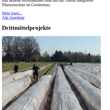
und aktuelle Informationen rund um das Thema Integrierter
Pflanzenschutz im Gemüsebau.
Mehr lesen...
Alle Angebote
Drittmittelprojekte