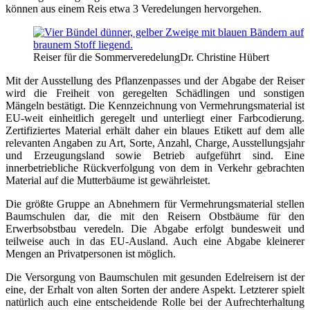
können aus einem Reis etwa 3 Veredelungen hervorgehen.
Reiser für die Sommerveredelung
Dr. Christine Hübert
Mit der Ausstellung des Pflanzenpasses und der Abgabe der Reiser
wird die Freiheit von geregelten Schädlingen und sonstigen
Mängeln bestätigt. Die Kennzeichnung von Vermehrungsmaterial ist
EU-weit einheitlich geregelt und unterliegt einer Farbcodierung.
Zertifiziertes Material erhält daher ein blaues Etikett auf dem alle
relevanten Angaben zu Art, Sorte, Anzahl, Charge, Ausstellungsjahr
und Erzeugungsland sowie Betrieb aufgeführt sind. Eine
innerbetriebliche Rückverfolgung von dem in Verkehr gebrachten
Material auf die Mutterbäume ist gewährleistet.
Die größte Gruppe an Abnehmern für Vermehrungsmaterial stellen
Baumschulen dar, die mit den Reisern Obstbäume für den
Erwerbsobstbau veredeln. Die Abgabe erfolgt bundesweit und
teilweise auch in das EU-Ausland. Auch eine Abgabe kleinerer
Mengen an Privatpersonen ist möglich.
Die Versorgung von Baumschulen mit gesunden Edelreisern ist der
eine, der Erhalt von alten Sorten der andere Aspekt. Letzterer spielt
natürlich auch eine entscheidende Rolle bei der Aufrechterhaltung