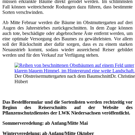
müssen erkrankte Bäume direkt gerodet werden. Im schlimmsten
Fall können weitreichende Rodungen dazu führen, dass bestimmte
Sorten verschwinden.
Ab Mitte Februar werden die Bäume im Obstmuttergarten auf drei
Augen des Jahrestriebes zurückgeschnitten. In dem Zuge können
auch tote, beschädigte oder abgebrochene Äste entfernt werden, um
eine optimale Versorgung des Baumes zu gewährleisten. Vor allem
soll der Rückschnitt aber dafür sorgen, dass es zu einem starken
Neuaustrieb kommt, sodass wieder ausreichend Reiser gebildet
werden und für den Verkauf zur Verfügung stehen.
Der Obstreisermuttergarten nach dem Baumschnitt
Dr. Christine
Hübert
Das Bestellformular und die Sortenlisten werden rechtzeitig vor
Beginn des Reiserschnitts auf der Website des
Pflanzenschutzdienstes der LWK Niedersachsen veröffentlicht.
Sommerveredelung: ab Anfang/Mitte Mai
Winterveredelung: ab Anfang/Mitte Oktober