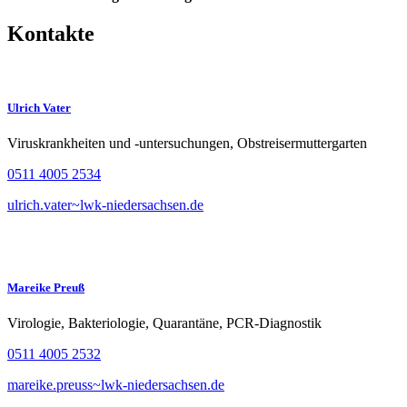
Kontakte
Ulrich Vater
Viruskrankheiten und -untersuchungen, Obstreisermuttergarten
0511 4005 2534
ulrich.vater~lwk-niedersachsen.de
Mareike Preuß
Virologie, Bakteriologie, Quarantäne, PCR-Diagnostik
0511 4005 2532
mareike.preuss~lwk-niedersachsen.de