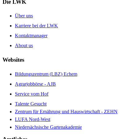
Die LWK
Über uns
Karriere bei der LWK
Kontaktmanager
About us
Websites
Bildungszentrum (LBZ) Echem
Agrarjobbörse - AJB
Service vom Hof
Talente Gesucht
Zentrum für Ernährung und Hauswirtschaft - ZEHN
LUFA Nord-West
Niedersächsische Gartenakademie