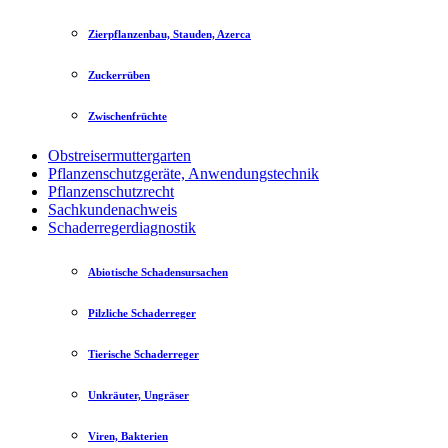
Zierpflanzenbau, Stauden, Azerca
Zuckerrüben
Zwischenfrüchte
Obstreisermuttergarten
Pflanzenschutzgeräte, Anwendungstechnik
Pflanzenschutzrecht
Sachkundenachweis
Schaderregerdiagnostik
Abiotische Schadensursachen
Pilzliche Schaderreger
Tierische Schaderreger
Unkräuter, Ungräser
Viren, Bakterien