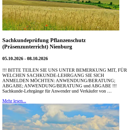
Sachkundeprüfung Pflanzenschutz
(Präsenzunterricht) Nienburg
05.10.2026 - 08.10.2026
!!! BITTE TEILEN SIE UNS UNTER BEMERKUNG MIT, FÜR
WELCHEN SACHKUNDE-LEHRGANG SIE SICH
ANMELDEN MÖCHTEN: ANWENDUNG/BERATUNG;
ABGABE; ANWENDUNG/BERATUNG und ABGABE !!!
Sachkunde-Lehrgänge für Anwender und Verkäufer von …
Mehr lesen...