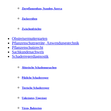
Zierpflanzenbau, Stauden, Azerca
Zuckerrüben
Zwischenfrüchte
Obstreisermuttergarten
Pflanzenschutzgeräte, Anwendungstechnik
Pflanzenschutzrecht
Sachkundenachweis
Schaderregerdiagnostik
Abiotische Schadensursachen
Pilzliche Schaderreger
Tierische Schaderreger
Unkräuter, Ungräser
Viren, Bakterien