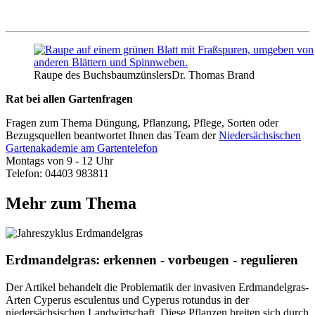
Raupe des Buchsbaumzünslers
Dr. Thomas Brand
Rat bei allen Gartenfragen
Fragen zum Thema Düngung, Pflanzung, Pflege, Sorten oder
Bezugsquellen beantwortet Ihnen das Team der
Niedersächsischen
Gartenakademie am Gartentelefon
Montags von 9 - 12 Uhr
Telefon: 04403 983811
Mehr zum Thema
Erdmandelgras: erkennen - vorbeugen - regulieren
Der Artikel behandelt die Problematik der invasiven Erdmandelgras-
Arten Cyperus esculentus und Cyperus rotundus in der
niedersächsischen Landwirtschaft. Diese Pflanzen breiten sich durch