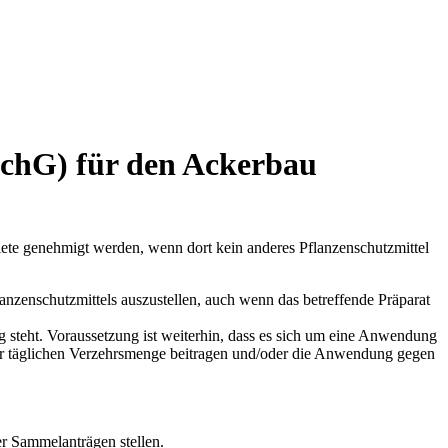
SchG) für den Ackerbau
te genehmigt werden, wenn dort kein anderes Pflanzenschutzmittel
nzenschutzmittels auszustellen, auch wenn das betreffende Präparat
g steht. Voraussetzung ist weiterhin, dass es sich um eine Anwendung
zur täglichen Verzehrsmenge beitragen und/oder die Anwendung gegen
r Sammelanträgen stellen.