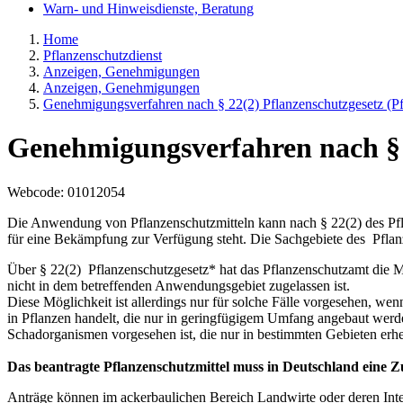
Warn- und Hinweisdienste, Beratung
Home
Pflanzenschutzdienst
Anzeigen, Genehmigungen
Anzeigen, Genehmigungen
Genehmigungsverfahren nach § 22(2) Pflanzenschutzgesetz (P
Genehmigungsverfahren nach § 
Webcode
: 01012054
Die Anwendung von Pflanzenschutzmitteln kann nach § 22(2) des Pf
für eine Bekämpfung zur Verfügung steht. Die Sachgebiete des Pfla
Über § 22(2) Pflanzenschutzgesetz* hat das Pflanzenschutzamt die M
nicht in dem betreffenden Anwendungsgebiet zugelassen ist.
Diese Möglichkeit ist allerdings nur für solche Fälle vorgesehen, we
in Pflanzen handelt, die nur in geringfügigem Umfang angebaut wer
Schadorganismen vorgesehen ist, die nur in bestimmten Gebieten erh
Das beantragte Pflanzenschutzmittel muss in Deutschland eine Z
Anträge können im ackerbaulichen Bereich Landwirte oder deren Inte