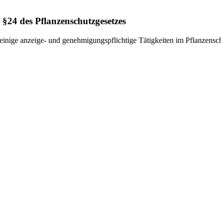
§24 des Pflanzenschutzgesetzes
ige anzeige- und genehmigungspflichtige Tätigkeiten im Pflanzenschutz 