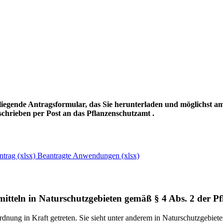
iliegende Antragsformular,
das Sie herunterladen und möglichst a
rschrieben per Post an das Pflanzenschutzamt .
trag (xlsx)
Beantragte Anwendungen (xlsx)
tteln in Naturschutzgebieten gemäß § 4 Abs. 2 der 
nung in Kraft getreten. Sie sieht unter anderem in Naturschutzgebie