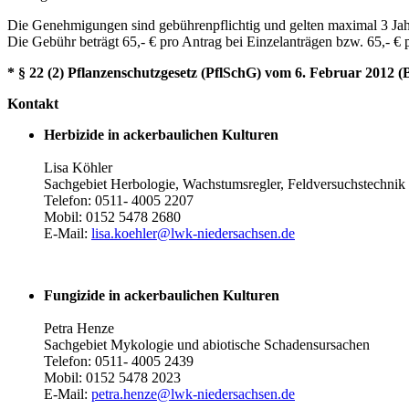
Die Genehmigungen sind gebührenpflichtig und gelten maximal 3 Jah
Die Gebühr beträgt 65,- € pro Antrag bei Einzelanträgen bzw. 65,- € 
* § 22 (2) Pflanzenschutzgesetz (PflSchG) vom 6. Februar 2012 (
Kontakt
Herbizide in ackerbaulichen Kulturen
Lisa Köhler
Sachgebiet Herbologie, Wachstumsregler, Feldversuchstechnik
Telefon: 0511- 4005 2207
Mobil: 0152 5478 2680
E-Mail:
lisa.koehler@lwk-niedersachsen.de
Fungizide in ackerbaulichen Kulturen
Petra Henze
Sachgebiet Mykologie und abiotische Schadensursachen
Telefon: 0511- 4005 2439
Mobil: 0152 5478 2023
E-Mail:
petra.henze@lwk-niedersachsen.de