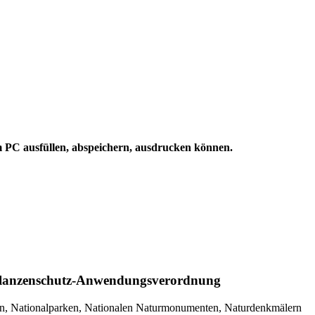
m PC ausfüllen, abspeichern, ausdrucken können.
Pflanzenschutz-Anwendungsverordnung
ten, Nationalparken, Nationalen Naturmonumenten, Naturdenkmälern