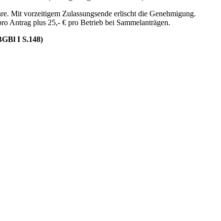
re. Mit vorzeitigem Zulassungsende erlischt die Genehmigung.
pro Antrag plus 25,- € pro Betrieb bei Sammelanträgen.
BGBl I S.148)