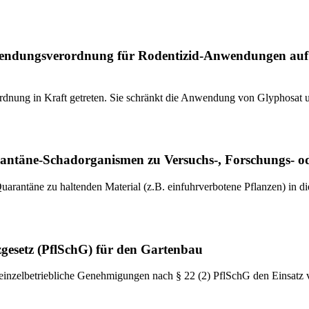
dungsverordnung für Rodentizid-Anwendungen auf for
nung in Kraft getreten. Sie schränkt die Anwendung von Glyphosat un
täne-Schadorganismen zu Versuchs-, Forschungs- o
arantäne zu haltenden Material (z.B. einfuhrverbotene Pflanzen) in d
gesetz (PflSchG) für den Gartenbau
, einzelbetriebliche Genehmigungen nach § 22 (2) PflSchG den Einsatz 