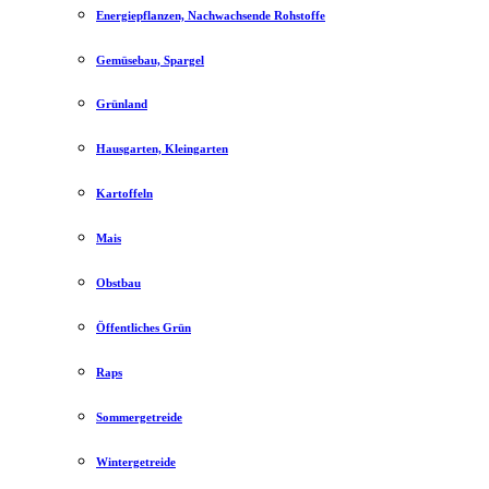
Energiepflanzen, Nachwachsende Rohstoffe
Gemüsebau, Spargel
Grünland
Hausgarten, Kleingarten
Kartoffeln
Mais
Obstbau
Öffentliches Grün
Raps
Sommergetreide
Wintergetreide