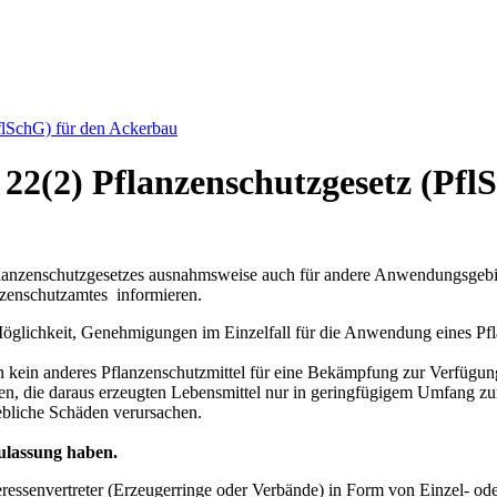
flSchG) für den Ackerbau
22(2) Pflanzenschutzgesetz (Pfl
lanzenschutzgesetzes ausnahmsweise auch für andere Anwendungsgebie
nzenschutzamtes informieren.
öglichkeit, Genehmigungen im Einzelfall für die Anwendung eines Pfla
nn kein anderes Pflanzenschutzmittel für eine Bekämpfung zur Verfügun
den, die daraus erzeugten Lebensmittel nur in geringfügigem Umfang 
ebliche Schäden verursachen.
ulassung haben.
ressenvertreter (Erzeugerringe oder Verbände) in Form von Einzel- ode