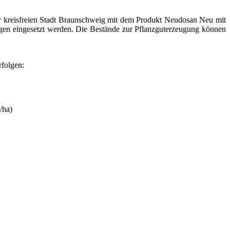
er kreisfreien Stadt Braunschweig mit dem Produkt Neudosan Neu mit
gen eingesetzt werden. Die Bestände zur Pflanzguterzeugung können
rfolgen:
/ha)