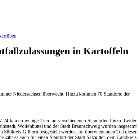
ckerrüben
tfallzulassungen in Kartoffeln
ftskammer Niedersachsen überwacht. Hinzu kommen 70 Standorte der
W 24 kamen wenige Tiere an verschiedenen Standorten hinzu. Leider
elmstedt, Wolfenbüttel und der Stadt Braunschweig wurden insgesamt
 Südkreis Gifhorn festgestellt werden. Im überwiegenden Teil dieser
ibt es auch für einen Standort der Stadt Salzgitter, dem Landkreis