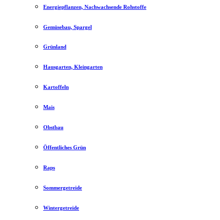
Energiepflanzen, Nachwachsende Rohstoffe
Gemüsebau, Spargel
Grünland
Hausgarten, Kleingarten
Kartoffeln
Mais
Obstbau
Öffentliches Grün
Raps
Sommergetreide
Wintergetreide